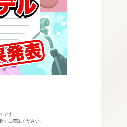
々です。
必ずご確認ください。