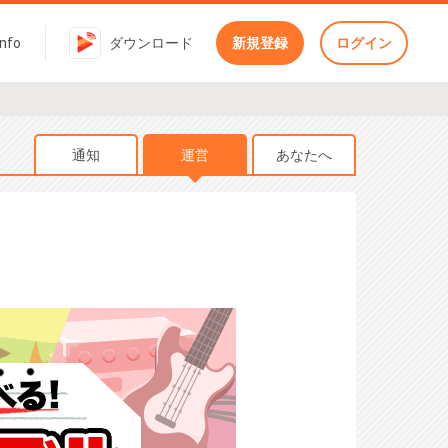
Info
ダウンロード
新規登録
ログイン
通知
運営
あなたへ