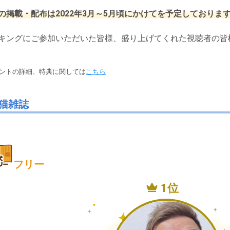
の掲載・配布は2022年3月～5月頃にかけてを予定しておりま
キングにご参加いただいた皆様、盛り上げてくれた視聴者の皆
ベントの詳細、特典に関しては
こちら
猫雑誌
フリー
1位