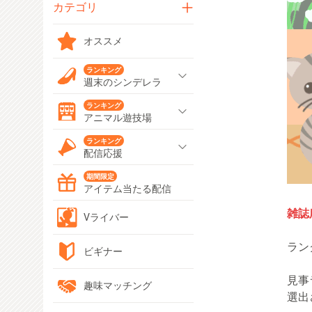
カテゴリ
オススメ
ランキング
週末のシンデレラ
ランキング
アニマル遊技場
ランキング
配信応援
期間限定
アイテム当たる配信
雑誌
Vライバー
ラン
ビギナー
見事
趣味マッチング
選出