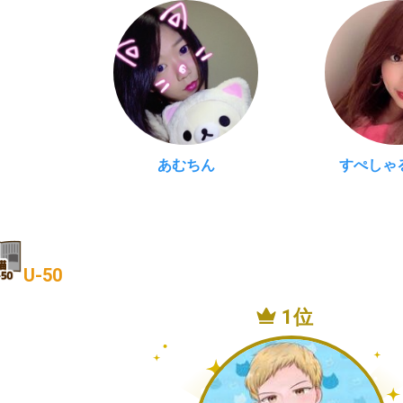
あむちん
すぺしゃ
U-50
1位