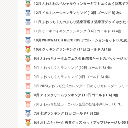
12月 ふわふわスペシャルウィンターギフト ぬくぬく防寒ギフト
12月 イルミネーションランキング (13日 ゴールド B) 2位
11月 ふわっちくんのぶらり温泉宿巡り 温泉宿グッズ ゆかた 
11月 ケーキバイキングランキング (14日 ゴールド A) 4位
10月 WHOWATCH RECORDS デコレーションセット DJた
10月 クッキングランキング (14日 ゴールド A) 1位
9月 ふわっちオータムフェスタ 配信者たべものパッケージ ビール 
9月 ふわっちくんランキング (10日 ゴールド B) 4位
9月 ふわっちくんランキング (4日 ゴールド A) 4位
8月 2023ふわっち公式カレンダー 日めくりカレンダー フリー 7
8月 アイスクリームランキング (13日 ゴールド+ A) 3位
7月 ふわっち妖怪カーニバル 金霊の妖怪小判 U-70 TOP10
7月 七夕ランキング (2日 ゴールド+ B) 2位
6月 おしごとパーク 教育グッズ セットアップジャージ U-50 