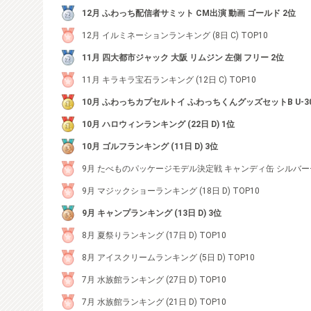
12月 ふわっち配信者サミット CM出演 動画 ゴールド 2位
12月 イルミネーションランキング (8日 C) TOP10
11月 四大都市ジャック 大阪 リムジン 左側 フリー 2位
11月 キラキラ宝石ランキング (12日 C) TOP10
10月 ふわっちカプセルトイ ふわっちくんグッズセットB U-30
10月 ハロウィンランキング (22日 D) 1位
10月 ゴルフランキング (11日 D) 3位
9月 たべものパッケージモデル決定戦 キャンディ缶 シルバー+ 
9月 マジックショーランキング (18日 D) TOP10
9月 キャンプランキング (13日 D) 3位
8月 夏祭りランキング (17日 D) TOP10
8月 アイスクリームランキング (5日 D) TOP10
7月 水族館ランキング (27日 D) TOP10
7月 水族館ランキング (21日 D) TOP10