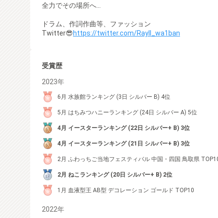
全力でその場所へ…
ドラム、作詞作曲等、ファッション
Twitter😎
https://twitter.com/Rayll_wa1ban
受賞歴
2023年
6月 水族館ランキング (3日 シルバー B) 4位
5月 はちみつハニーランキング (24日 シルバー A) 5位
4月 イースターランキング (22日 シルバー+ B) 3位
4月 イースターランキング (21日 シルバー+ B) 3位
2月 ふわっちご当地フェスティバル 中国・四国 鳥取県 TOP1
2月 ねこランキング (20日 シルバー+ B) 2位
1月 血液型王 AB型 デコレーション ゴールド TOP10
2022年