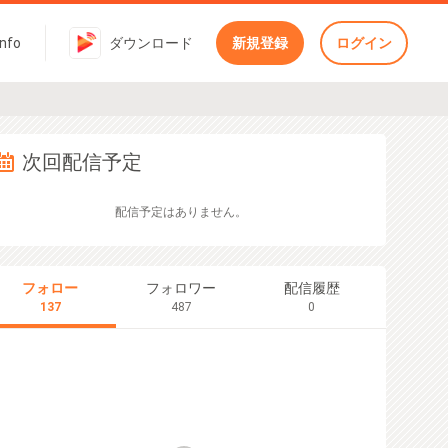
Info
ダウンロード
新規登録
ログイン
次回配信予定
配信予定はありません。
フォロー
フォロワー
配信履歴
137
487
0