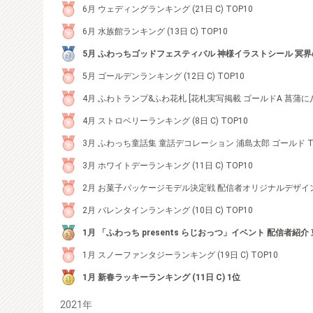
6月 ウェディングランキング (21日 C) TOP10
6月 水族館ランキング (13日 C) TOP10
5月 ふわっちゴッドフェスティバル 神様イラストシール 冥界
5月 ゴールデンランキング (12日 C) TOP10
4月 ふわトランプ&ふわ花札 [花札実写掲載 ゴールドA 菖蒲に八橋
4月 ストロベリーランキング (8日 C) TOP10
3月 ふわっち童話集 童話デコレーション 浦島太郎 ゴールド T
3月 ホワイトデーランキング (11日 C) TOP10
2月 お菓子パッケージモデル決定戦 配信者オリジナルデザイン 
2月 バレンタインランキング (10日 C) TOP10
1月 「ふわっち presents らじおっつ」イベント 配信者紹介 
1月 スノーファンタジーランキング (19日 C) TOP10
1月 新春ラッキーランキング (11日 C) 1位
2021年