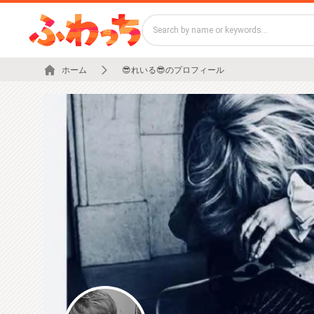
ホーム
😎れいる😎のプロフィール