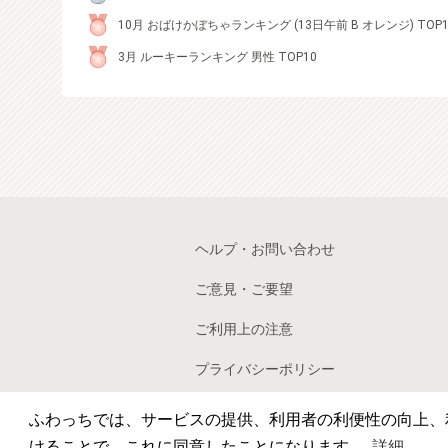
10月 おばけかぼちゃランキング (13日午前 B オレンジ) TOP1
3月 ルーキーランキング 男性 TOP10
ヘルプ・お問い合わせ
ご意見・ご要望
ご利用上の注意
プライバシーポリシー
利用規約
ふわっちでは、サービスの提供、利用者の利便性の向上、利
けることで、これに同意したことになります。
詳細