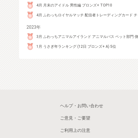
4月 月末のアイドル 男性編 ブロンズ+ TOP10
4月 ふわっちロイヤルマッチ 配信者トレーディングカード チャ
2023年
3月 ふわっちアニマルアイランド アニマルバス ペット部門 側面 U
1月 うさぎ年ランキング (12日 ブロンズ+ A) 5位
ヘルプ・お問い合わせ
ご意見・ご要望
ご利用上の注意