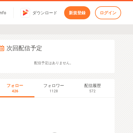
Info
ダウンロード
新規登録
ログイン
次回配信予定
配信予定はありません。
フォロー
フォロワー
配信履歴
426
1128
572