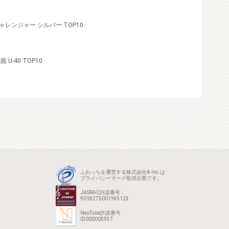
レンジャー シルバー TOP10
-40 TOP10
ふわっちを運営する株式会社A Inc.は
プライバシーマーク取得企業です。
JASRAC許諾番号：
9018275001Y45123
NexTone許諾番号
ID000005937