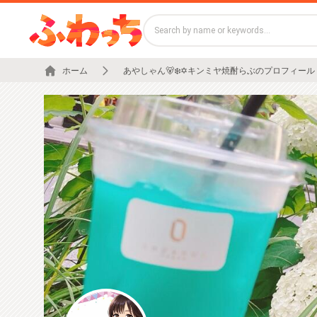
ホーム
あやしゃん🐻‍❄️✡キンミヤ焼酎らぶのプロフィール