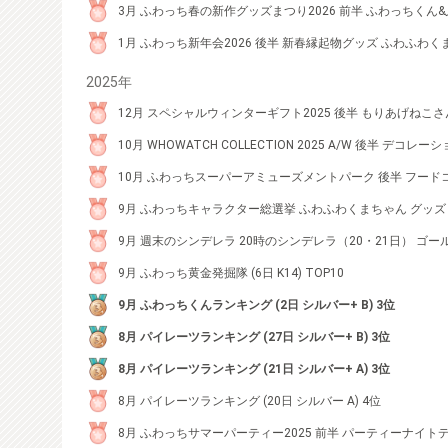
3月 ふわっち春の新作グッズまつり2026 前半 ふわっちくん&
1月 ふわっち新年会2026 後半 新春縁起物グッズ ふわふわく
2025年
12月 スペシャルウィンターギフト2025 後半 もりあげねこさ
10月 WHOWATCH COLLECTION 2025 A/W 後半 デ
10月 ふわっちスーパーアミューズメントパーク 後半 フードコ
9月 ふわっちキャラクター総選挙 ふわふわくまちゃん グッズ ゴ
9月 週末のシンデレラ 20時のシンデレラ（20・21日） ゴールド
9月 ふわっち黄金発掘隊 (6日 K14) TOP10
9月 ふわっちくんランキング (2日 シルバー+ B) 3位
8月 パイレーツランキング (27日 シルバー+ B) 3位
8月 パイレーツランキング (21日 シルバー+ A) 3位
8月 パイレーツランキング (20日 シルバー A) 4位
8月 ふわっちサマーパーティー2025 前半 パーティーナイトデ