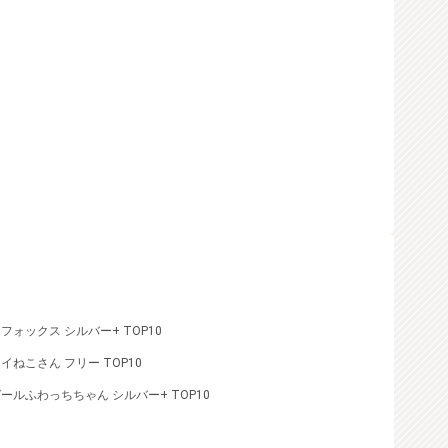
ォックス シルバー+ TOP10
ねこさん フリー TOP10
ールふわっちちゃん シルバー+ TOP10