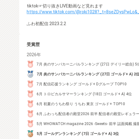
tiktok☞切り抜きLIVE動画など見れます
https://www.tiktok.com/@roki1028?_t=8seZDysPwLo&
ふわ初配信 2023.2.2
受賞歴
2026年
7月 炎のサンバカーニバルランキング (27日 デイリー総合) 5
7月 炎のサンバカーニバルランキング (27日 ゴールド+ A) 2
7月 配信応援ランキング ゴールド+ Dグループ TOP10
6月 トロピカルサマーランキング (18日 ゴールド+ A) 4位
6月 初夏のうちわ祭り うちわ 東京 ゴールド+ TOP10
6月 ふわっち配信者の殿堂2026 前半 配信者の殿堂レギュラー 2
5月 WHOWATCH magazine 2026 -Sweets- 前半 誌面掲載 撮
5月 ゴールデンランキング (7日 ゴールド+ A) 3位