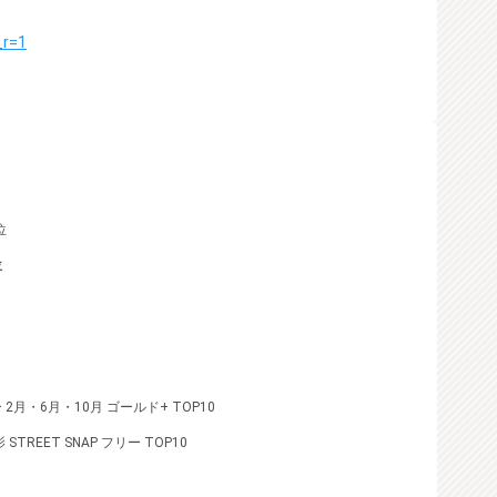
_r=1
位
位
月・6月・10月 ゴールド+ TOP10
影 STREET SNAP フリー TOP10