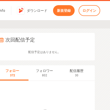
Info
ダウンロード
新規登録
ログイン
次回配信予定
配信予定はありません。
フォロー
フォロワー
配信履歴
372
802
30