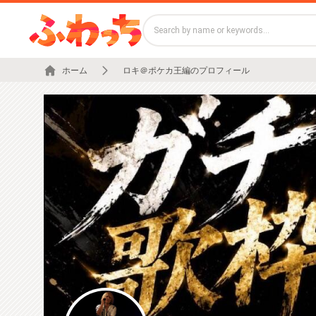
ホーム
ロキ＠ポケカ王編のプロフィール