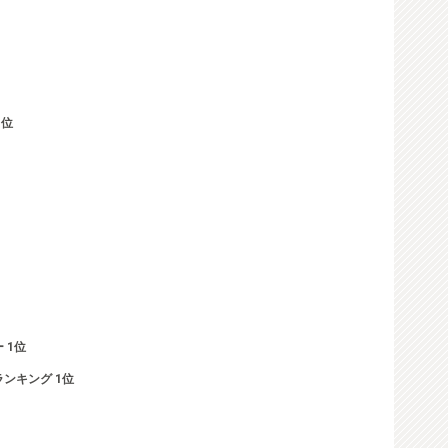
1位
 1位
ランキング 1位