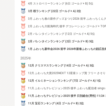
4月 ストロベリーランキング (6日 ゴールド+ B) 5位
3月 桜ランキング (22日 ゴールド+ A) 2位
3月 ふわっち春の新作グッズまつり2026 前半 ふわっちくんグッ
2月 ふわっち大航海時代 後半 デコレーション ゴールド+ TOP
2月 バレンタインランキング (12日 ゴールド+ A) 5位
2月 バレンタインランキング (2日 ゴールド+ B) 3位
1月 ふわっち新年会2026 前半 2026年新春ふわっちの顔広告
2025年
12月 クリスマスランキング (14日 ゴールド+ A) 3位
12月 ふわっち大賞2025NEXT 12星座トップ賞 フリー さそり 
12月 イルミネーションランキング (7日 ゴールド+ A) 1位
11月 ふわっちテレビジョン2025 後半 ふわっち配信者 sings al
11月 ふわっちテレビジョン2025 後半 日別総合(男性) 11/24
11月 宝石ランキング (4日 ゴールド+ B) 2位