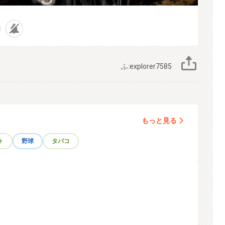
ふ:explorer7585
もっと見る
ト
野球
タバコ