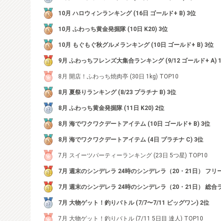
10月 ハロウィンランキング (16日 ゴールド+ B) 3位
10月 ふわっち黄金発掘隊 (10日 K20) 3位
10月 もぐもぐ秋グルメランキング (10日 ゴールド+ B) 3位
9月 ふわっちフレンズ大集合ランキング (9/12 ゴールド+ A) 
8月 開店！ふわっち焼肉亭 (30日 1kg) TOP10
8月 夏祭りランキング (8/23 プラチナ B) 3位
8月 ふわっち黄金発掘隊 (11日 K20) 2位
8月 海でワクワクデートアイテム (10日 ゴールド+ B) 3位
8月 海でワクワクデートアイテム (4日 プラチナ C) 3位
7月 スイーツパーティーランキング (23日 5つ星) TOP10
7月 週末のシンデレラ 24時のシンデレラ（20・21日） フリー
7月 週末のシンデレラ 24時のシンデレラ（20・21日） 総合
7月 大物ゲット！釣りバトル (7/7〜7/11 ビッグワン) 2位
7月 大物ゲット！釣りバトル (7/11 5日目 達人) TOP10