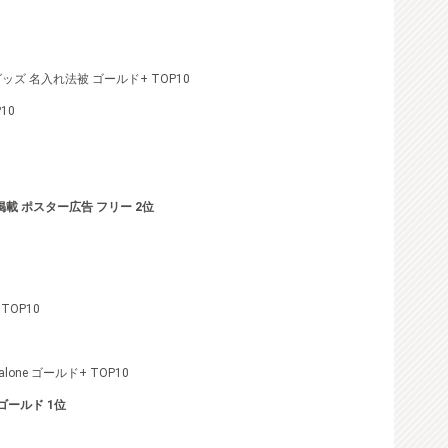
ズ 名入れ法被 ゴールド+ TOP10
10
掲載 ポスター広告 フリー 2位
TOP10
one ゴールド+ TOP10
 ゴールド 1位